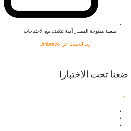
منصة مفتوحة المصدر آمنة تتكيف مع الاحتياجات
أريد الحديث عن Umbraco
دعونا نحاول ذلك ⟶
ضعنا تحت الاختبار!
Tryit
فريق
التقنيات