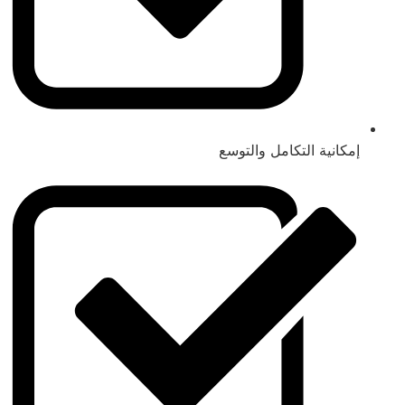
إمكانية التكامل والتوسع