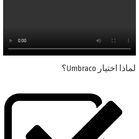
لماذا اختيار Umbraco؟