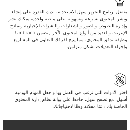
بفضل برنامج التحرير سهل الاستخدام، لديك القدرة على إنشاء
ونشر المحتوى بسرعة وبسهولة. على منصة واحدة، يمكنك نشر
وإدارة النصوص والصور والشعارات والنشرات الإخبارية ونماذج
الإنترنت والعديد من أنواع المحتوى الآخر. يتضمن Umbraco
وظيفة تدفق المحتوى، مما يتيح لفرقك التعاون في المشاريع
وإجراء التعديلات بشكل متزامن.
اختر الأدوات التي ترغب في العمل بها واجعل المهام اليومية
أسهل. مع تصفح سهل، حافظ على بوابة نظام إدارة المحتوى
الخاصة بك دائمًا محدّثة وفقًا لاحتياجاتك.