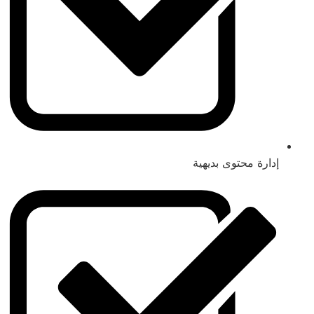
إدارة محتوى بديهية