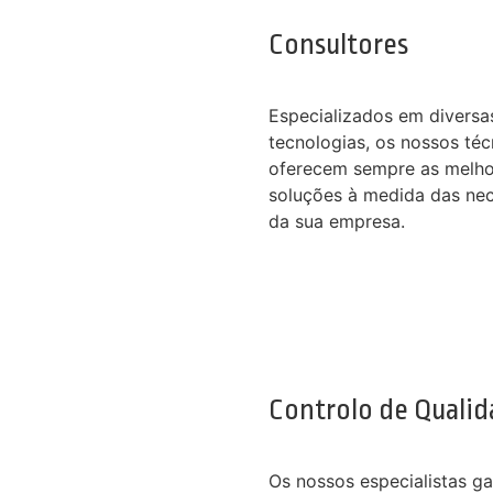
Consultores
Especializados em diversa
tecnologias, os nossos téc
oferecem sempre as melho
soluções à medida das ne
da sua empresa.
Controlo de Quali
Os nossos especialistas g